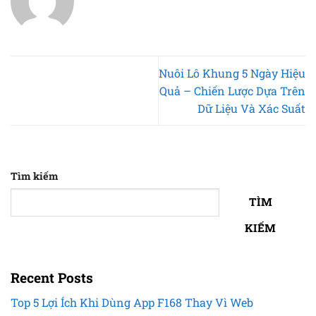
Nuôi Lô Khung 5 Ngày Hiệu
Quả – Chiến Lược Dựa Trên
Dữ Liệu Và Xác Suất
Tìm kiếm
TÌM
KIẾM
Recent Posts
Top 5 Lợi Ích Khi Dùng App F168 Thay Vì Web