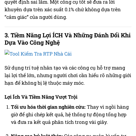
quyết định sai lầm. Một công cụ tốt sẽ đưa ra lời
khuyên dựa trên xác suất 0.1% chứ không dựa trên
“cảm giác” của người dùng.
3. Tiềm Năng Lợi ÍCH Và Những Đánh Đổi Khi
Dựa Vào Công Nghệ
Sử dụng trí tuệ nhân tạo và các công cụ hỗ trợ mang
lại lợi thế lớn, nhưng người chơi cần hiểu rõ những giới
hạn để không bị lệ thuộc máy móc.
Lợi Ích Và Tiềm Năng Vượt Trội
Tối ưu hóa thời gian nghiên cứu:
Thay vì ngồi hàng
giờ để ghi chép kết quả, hệ thống tự động tổng hợp
và đưa ra kết quả phân tích trong vài giây.
Nâng cao kỷ luật thép:
Các công cụ quản lý vốn tự