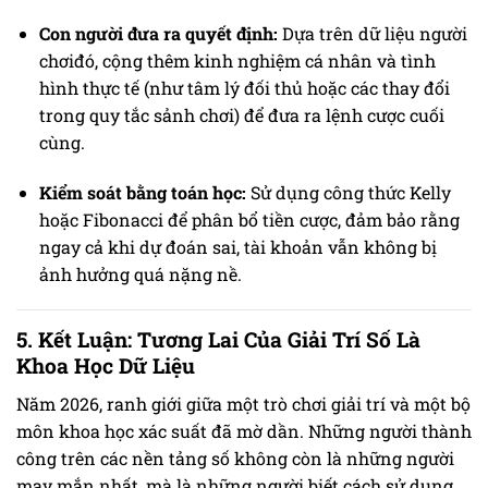
Con người đưa ra quyết định:
Dựa trên dữ liệu người
chơiđó, cộng thêm kinh nghiệm cá nhân và tình
hình thực tế (như tâm lý đối thủ hoặc các thay đổi
trong quy tắc sảnh chơi) để đưa ra lệnh cược cuối
cùng.
Kiểm soát bằng toán học:
Sử dụng công thức Kelly
hoặc Fibonacci để phân bổ tiền cược, đảm bảo rằng
ngay cả khi dự đoán sai, tài khoản vẫn không bị
ảnh hưởng quá nặng nề.
5. Kết Luận: Tương Lai Của Giải Trí Số Là
Khoa Học Dữ Liệu
Năm 2026, ranh giới giữa một trò chơi giải trí và một bộ
môn khoa học xác suất đã mờ dần. Những người thành
công trên các nền tảng số không còn là những người
may mắn nhất, mà là những người biết cách sử dụng