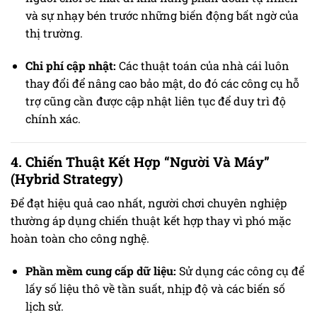
và sự nhạy bén trước những biến động bất ngờ của
thị trường.
Chi phí cập nhật:
Các thuật toán của nhà cái luôn
thay đổi để nâng cao bảo mật, do đó các công cụ hỗ
trợ cũng cần được cập nhật liên tục để duy trì độ
chính xác.
4. Chiến Thuật Kết Hợp “Người Và Máy”
(Hybrid Strategy)
Để đạt hiệu quả cao nhất, người chơi chuyên nghiệp
thường áp dụng chiến thuật kết hợp thay vì phó mặc
hoàn toàn cho công nghệ.
Phần mềm cung cấp dữ liệu:
Sử dụng các công cụ để
lấy số liệu thô về tần suất, nhịp độ và các biến số
lịch sử.