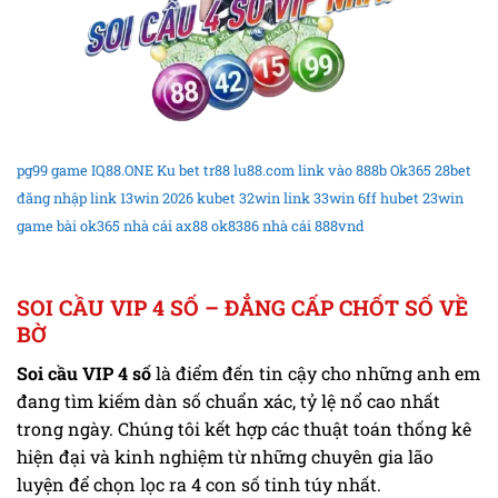
pg99 game
IQ88.ONE
Ku bet
tr88
lu88.com
link vào 888b
Ok365
28bet
đăng nhập
link 13win 2026
kubet
32win link
33win
6ff
hubet
23win
game bài ok365
nhà cái ax88
ok8386
nhà cái 888vnd
SOI CẦU VIP 4 SỐ – ĐẲNG CẤP CHỐT SỐ VỀ
BỜ
Soi cầu VIP 4 số
là điểm đến tin cậy cho những anh em
đang tìm kiếm dàn số chuẩn xác, tỷ lệ nổ cao nhất
trong ngày. Chúng tôi kết hợp các thuật toán thống kê
hiện đại và kinh nghiệm từ những chuyên gia lão
luyện để chọn lọc ra 4 con số tinh túy nhất.