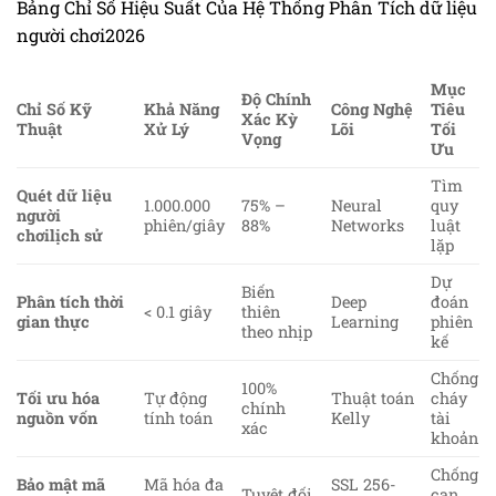
Bảng Chỉ Số Hiệu Suất Của Hệ Thống Phân Tích dữ liệu
người chơi2026
Mục
Độ Chính
Chỉ Số Kỹ
Khả Năng
Công Nghệ
Tiêu
Xác Kỳ
Thuật
Xử Lý
Lõi
Tối
Vọng
Ưu
Tìm
Quét dữ liệu
1.000.000
75% –
Neural
quy
người
phiên/giây
88%
Networks
luật
chơilịch sử
lặp
Dự
Biến
Phân tích thời
Deep
đoán
< 0.1 giây
thiên
gian thực
Learning
phiên
theo nhịp
kế
Chống
100%
Tối ưu hóa
Tự động
Thuật toán
cháy
chính
nguồn vốn
tính toán
Kelly
tài
xác
khoản
Chống
Bảo mật mã
Mã hóa đa
SSL 256-
Tuyệt đối
can