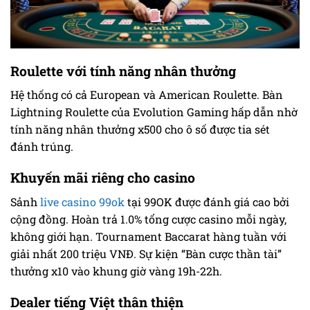
Roulette với tính năng nhân thưởng
Hệ thống có cả European và American Roulette. Bàn
Lightning Roulette của Evolution Gaming hấp dẫn nhờ
tính năng nhân thưởng x500 cho ô số được tia sét
đánh trúng.
Khuyến mãi riêng cho casino
Sảnh
live casino 99ok
tại 99OK được đánh giá cao bởi
cộng đồng. Hoàn trả 1.0% tổng cược casino mỗi ngày,
không giới hạn. Tournament Baccarat hàng tuần với
giải nhất 200 triệu VNĐ. Sự kiện “Bàn cược thần tài”
thưởng x10 vào khung giờ vàng 19h-22h.
Dealer tiếng Việt thân thiện