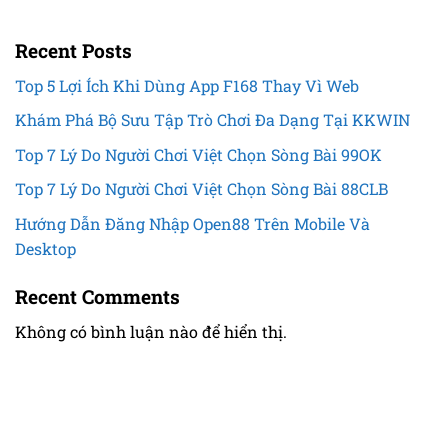
Recent Posts
Top 5 Lợi Ích Khi Dùng App F168 Thay Vì Web
Khám Phá Bộ Sưu Tập Trò Chơi Đa Dạng Tại KKWIN
Top 7 Lý Do Người Chơi Việt Chọn Sòng Bài 99OK
Top 7 Lý Do Người Chơi Việt Chọn Sòng Bài 88CLB
Hướng Dẫn Đăng Nhập Open88 Trên Mobile Và
Desktop
Recent Comments
Không có bình luận nào để hiển thị.