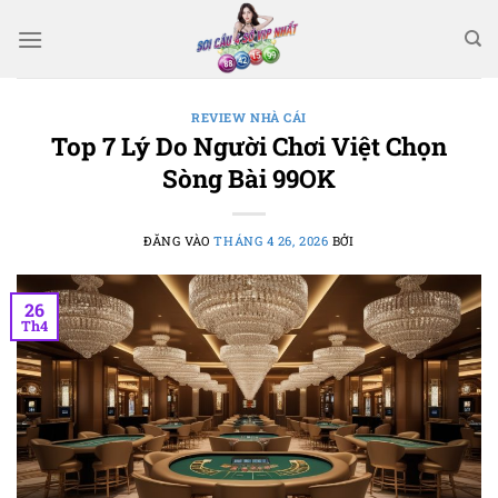
Bỏ
qua
nội
dung
REVIEW NHÀ CÁI
Top 7 Lý Do Người Chơi Việt Chọn
Sòng Bài 99OK
ĐĂNG VÀO
THÁNG 4 26, 2026
BỞI
26
Th4